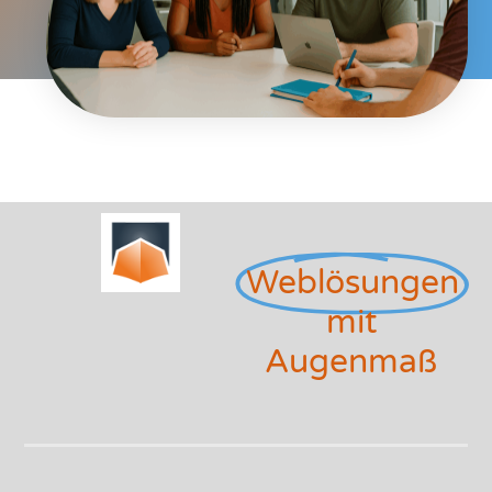
Weblösungen
mit
Augenmaß