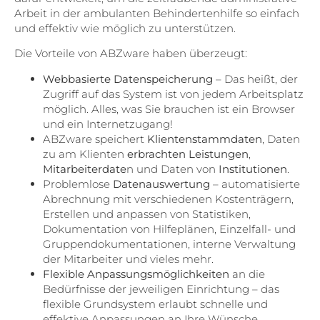
Arbeit in der ambulanten Behindertenhilfe so einfach
und effektiv wie möglich zu unterstützen.
Die Vorteile von ABZware
haben überzeugt:
Webbasierte Datenspeicherung
– Das heißt, der
Zugriff auf das System ist von jedem Arbeitsplatz
möglich. Alles, was Sie brauchen ist ein Browser
und ein Internetzugang!
ABZware speichert
Klientenstammdaten
, Daten
zu am Klienten
erbrachten Leistungen
,
Mitarbeiterdate
n und Daten von
Institutionen
.
Problemlose
Datenauswertung
– automatisierte
Abrechnung mit verschiedenen Kostenträgern,
Erstellen und anpassen von Statistiken,
Dokumentation von Hilfeplänen, Einzelfall- und
Gruppendokumentationen, interne Verwaltung
der Mitarbeiter und vieles mehr.
Flexible Anpassungsmöglichkeiten
an die
Bedürfnisse der jeweiligen Einrichtung – das
flexible Grundsystem erlaubt schnelle und
effektive Anpassungen an Ihre Wünsche.