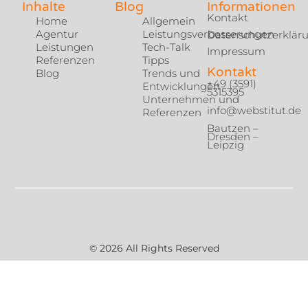
Inhalte
Blog
Informationen
Kontakt
Home
Allgemein
Agentur
Leistungsverbesserungen
Datenschutzerklär
Leistungen
Tech-Talk
Impressum
Referenzen
Tipps
Kontakt
Blog
Trends und
+49 (3591)
Entwicklungen
5315395
Unternehmen und
info@webstitut.de
Referenzen
Bautzen –
Dresden –
Leipzig
© 2026 All Rights Reserved