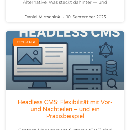
Alternative. Was steckt dahinter — und
Daniel Mirtschink
10. September 2025
TECH-TALK
Headless CMS: Flexibilität mit Vor-
und Nachteilen – und ein
Praxisbeispiel