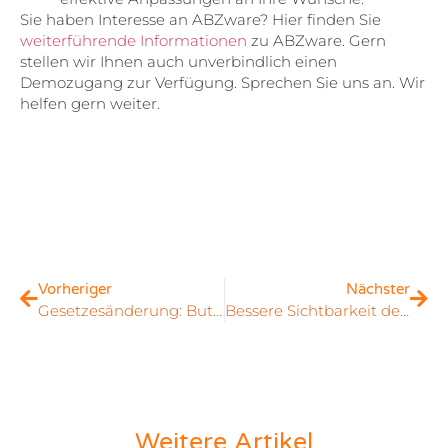
Sie haben Interesse an ABZware? Hier finden Sie
weiterführende Informationen
zu ABZware. Gern
stellen wir Ihnen auch unverbindlich einen
Demozugang zur Verfügung. Sprechen Sie uns an. Wir
helfen gern weiter.
Vorheriger
Nächster
Gesetzesänderung: Button-Lösung für Online-Shops
Bessere Sichtbarkeit der eigenen Suchmaschinen-Ergebisse mit Rich Snippets
Weitere Artikel