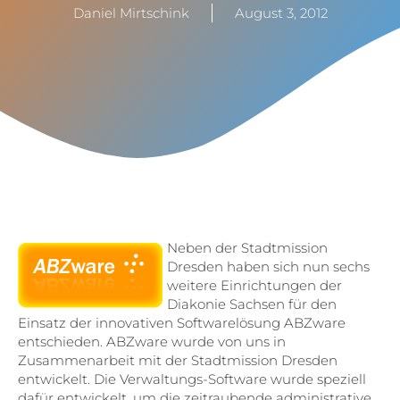
Daniel Mirtschink
August 3, 2012
Neben der Stadtmission
Dresden haben sich nun sechs
weitere Einrichtungen der
Diakonie Sachsen für den
Einsatz der innovativen Softwarelösung ABZware
entschieden. ABZware wurde von uns in
Zusammenarbeit mit der Stadtmission Dresden
entwickelt. Die Verwaltungs-Software wurde speziell
dafür entwickelt, um die zeitraubende administrative