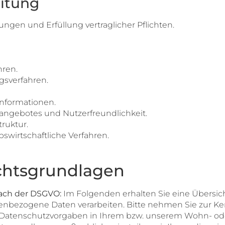
eitung
ungen und Erfüllung vertraglicher Pflichten.
hren.
gsverfahren.
Informationen.
eangebotes und Nutzerfreundlichkeit.
ruktur.
swirtschaftliche Verfahren.
chtsgrundlagen
ach der DSGVO:
Im Folgenden erhalten Sie eine Übersi
enbezogene Daten verarbeiten. Bitte nehmen Sie zur Ke
atenschutzvorgaben in Ihrem bzw. unserem Wohn- oder 