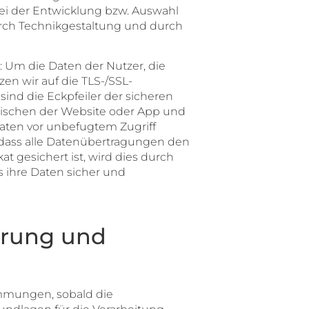
ei der Entwicklung bzw. Auswahl
rch Technikgestaltung und durch
 Um die Daten der Nutzer, die
en wir auf die TLS-/SSL-
sind die Eckpfeiler der sicheren
zwischen der Website oder App und
aten vor unbefugtem Zugriff
t, dass alle Datenübertragungen den
t gesichert ist, wird dies durch
ss ihre Daten sicher und
erung und
immungen, sobald die