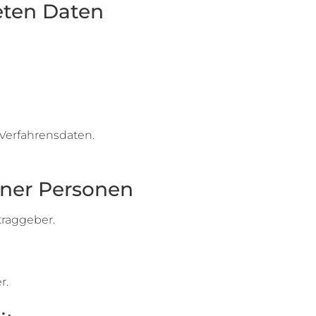
eten Daten
Verfahrensdaten.
ener Personen
raggeber.
r.