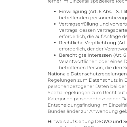
ferner im Einzelfall speziellere Re
Einwilligung (Art. 6 Abs. 1 S. 1 
betreffenden personenbezoge
Vertragserfüllung und vorvertra
Vertrags, dessen Vertragspart
erforderlich, die auf Anfrage 
Rechtliche Verpflichtung (Art. 6
erforderlich, der der Verantwor
Berechtigte Interessen (Art. 6 A
Verantwortlichen oder eines D
betroffenen Person, die den 
Nationale Datenschutzregelungen
Regelungen zum Datenschutz in De
personenbezogener Daten bei der 
Spezialregelungen zum Recht auf 
Kategorien personenbezogener Dat
Entscheidungsfindung im Einzelfal
Bundesländer zur Anwendung gel
Hinweis auf Geltung DSGVO und S