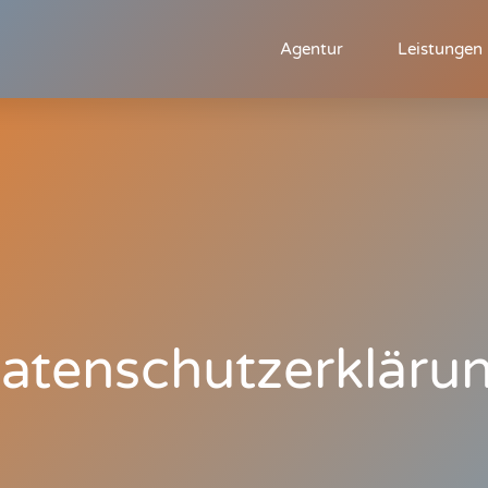
Agentur
Leistungen
atenschutzerkläru