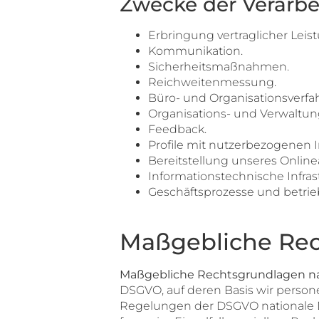
Zwecke der Verarb
Erbringung vertraglicher Leist
Kommunikation.
Sicherheitsmaßnahmen.
Reichweitenmessung.
Büro- und Organisationsverfa
Organisations- und Verwaltun
Feedback.
Profile mit nutzerbezogenen 
Bereitstellung unseres Onlin
Informationstechnische Infrast
Geschäftsprozesse und betrieb
Maßgebliche Re
Maßgebliche Rechtsgrundlagen n
DSGVO, auf deren Basis wir person
Regelungen der DSGVO nationale D