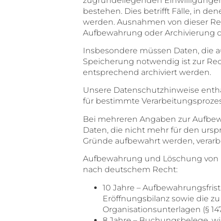
zugrundeliegenden Einwilligungen 
bestehen. Dies betrifft Fälle, in d
werden. Ausnahmen von dieser Reg
Aufbewahrung oder Archivierung d
Insbesondere müssen Daten, die a
Speicherung notwendig ist zur Rec
entsprechend archiviert werden.
Unsere Datenschutzhinweise entha
für bestimmte Verarbeitungsprozes
Bei mehreren Angaben zur Aufbewah
Daten, die nicht mehr für den urs
Gründe aufbewahrt werden, verarbe
Aufbewahrung und Löschung von Da
nach deutschem Recht:
10 Jahre – Aufbewahrungsfrist
Eröffnungsbilanz sowie die z
Organisationsunterlagen (§ 147 Ab
8 Jahre – Buchungsbelege, wie 