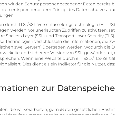
igen wir den Schutz personenbezogener Daten bereits b
fahren entsprechend dem Prinzip des Datenschutzes, du
lungen.
n durch TLS-/SSL-Verschlüsselungstechnologie (HTTPS):
gen werden, vor unerlaubten Zugriffen zu schützen, setz
 Sockets Layer (SSL) und Transport Layer Security (TLS) 
se Technologien verschlüsseln die Informationen, die 
ischen zwei Servern) übertragen werden, wodurch die D
rentwickelte und sicherere Version von SSL, gewährleiste
prechen. Wenn eine Website durch ein SSL-/TLS-Zertifika
nalisiert. Dies dient als ein Indikator für die Nutzer, da
rmationen zur Datenspeich
en, die wir verarbeiten, gemäß den gesetzlichen Best