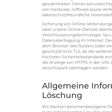
gewährleisten. Ferner berücksicht
von Hardware, Software sowie Ver
datenschutzfreundliche Voreinstel
Sicherung von Online-Verbindunge
über unsere Online-Dienste übertra
Verschlüsselungstechnologie. Secure
Datenübertragung im Internet. Die
dem Browser des Nutzers (oder zw
geschützt sind. TLS, als die weite
höchsten Sicherheitsstandards ents
die Anzeige von HTTPS in der URL sig
verschlüsselt übertragen werden.
Allgemeine Info
Löschung
Wir löschen personenbezogene Dat