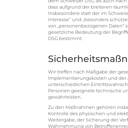
dem Schweizer DSG als auch nach 
dass aufgrund der breiteren räum
Insbesondere statt der im Schwei
Interesse“ und „besonders schütz
von „personenbezogenen Daten“ so
gesetzliche Bedeutung der Begrif
DSG bestimmt.
Sicherheitsmaß
Wir treffen nach Maßgabe der gese
Implementierungskosten und der A
unterschiedlichen Eintrittswahrsc
Personen geeignete technische u
gewährleisten.
Zu den Maßnahmen gehören insbeson
Kontrolle des physischen und elekt
Weitergabe, der Sicherung der Verf
Wahrnehmung von Betroffenenrech