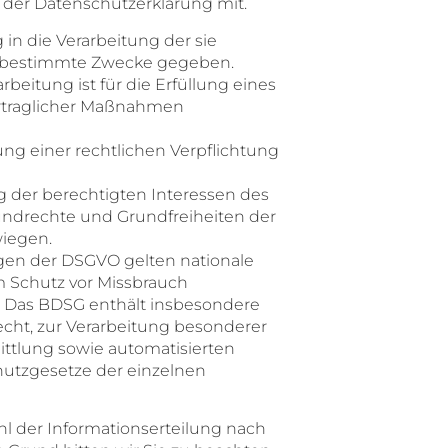
n der Datenschutzerklärung mit.
 in die Verarbeitung der sie
e bestimmte Zwecke gegeben.
rbeitung ist für die Erfüllung eines
vertraglicher Maßnahmen
lung einer rechtlichen Verpflichtung
g der berechtigten Interessen des
rundrechte und Grundfreiheiten der
wiegen.
gen der DSGVO gelten nationale
 Schutz vor Missbrauch
 Das BDSG enthält insbesondere
cht, zur Verarbeitung besonderer
ttlung sowie automatisierten
hutzgesetze der einzelnen
l der Informationserteilung nach