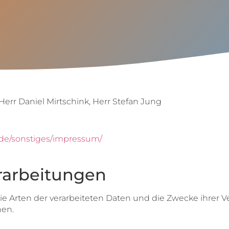
err Daniel Mirtschink, Herr Stefan Jung
.de/sonstiges/impressum/
rarbeitungen
die Arten der verarbeiteten Daten und die Zwecke ihre
nen.