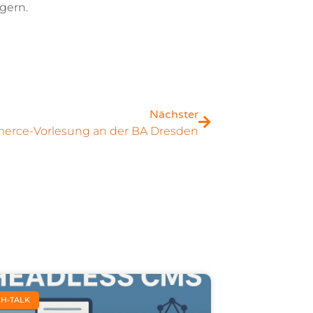
 gern.
Nächster
rce-Vorlesung an der BA Dresden
CH-TALK