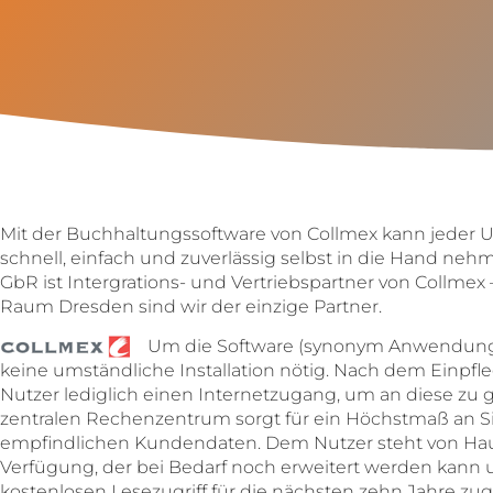
Mit der Buchhaltungssoftware von Collmex kann jeder
schnell, einfach und zuverlässig selbst in die Hand neh
GbR ist Intergrations- und Vertriebspartner von Collme
Raum Dresden sind wir der einzige Partner.
Um die Software (synonym Anwendung,
keine umständliche Installation nötig. Nach dem Einpf
Nutzer lediglich einen Internetzugang, um an diese zu 
zentralen Rechenzentrum sorgt für ein Höchstmaß an S
empfindlichen Kundendaten. Dem Nutzer steht von Hau
Verfügung, der bei Bedarf noch erweitert werden kan
kostenlosen Lesezugriff für die nächsten zehn Jahre zug