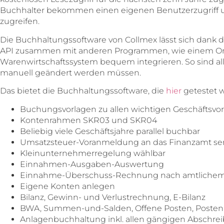
Buchhalter bekommen einen eigenen Benutzerzugriff un
zugreifen.
Die Buchhaltungssoftware von Collmex lässt sich dank 
API zusammen mit anderen Programmen, wie einem On
Warenwirtschaftssystem bequem integrieren. So sind alle
manuell geändert werden müssen.
Das bietet die Buchhaltungssoftware, die
hier
getestet 
Buchungsvorlagen zu allen wichtigen Geschäftsvor
Kontenrahmen SKR03 und SKR04
Beliebig viele Geschäftsjahre parallel buchbar
Umsatzsteuer-Voranmeldung an das Finanzamt sen
Kleinunternehmerregelung wählbar
Einnahmen-Ausgaben-Auswertung
Einnahme-Überschuss-Rechnung nach amtlichem
Eigene Konten anlegen
Bilanz, Gewinn- und Verlustrechnung, E-Bilanz
BWA, Summen-und-Salden, Offene Posten, Posten
Anlagenbuchhaltung inkl. allen gängigen Absch