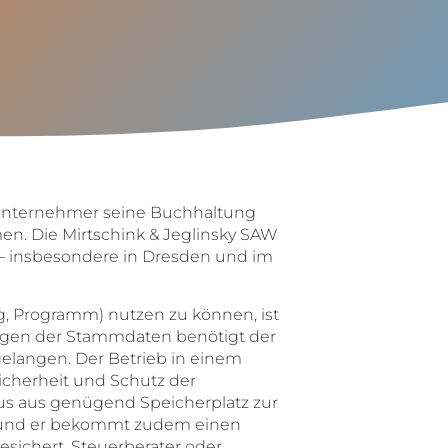
 Unternehmer seine Buchhaltung
men. Die Mirtschink & Jeglinsky SAW
x – insbesondere in Dresden und im
 Programm) nutzen zu können, ist
legen der Stammdaten benötigt der
gelangen. Der Betrieb in einem
icherheit und Schutz der
s aus genügend Speicherplatz zur
n und er bekommt zudem einen
esichert. Steuerberater oder