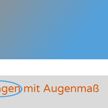
ngen
mit Augenmaß