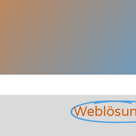
Weblösu