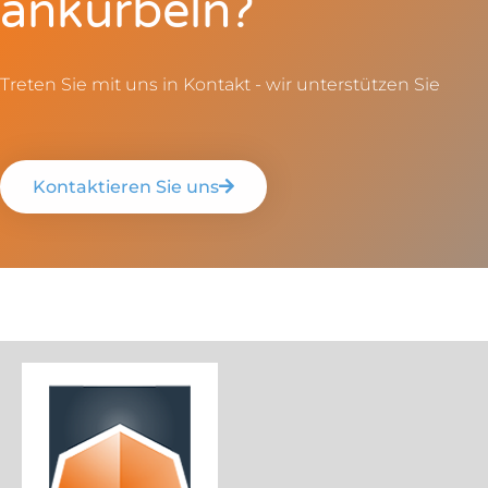
ankurbeln?
Treten Sie mit uns in Kontakt - wir unterstützen Sie
Kontaktieren Sie uns