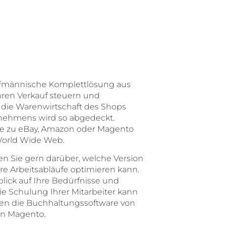
ufmännische Komplettlösung aus
hren Verkauf steuern und
die Warenwirtschaft des Shops
rnehmens wird so abgedeckt.
se zu eBay, Amazon oder Magento
World Wide Web.
en Sie gern darüber, welche Version
re Arbeitsabläufe optimieren kann.
blick auf Ihre Bedürfnisse und
 Schulung Ihrer Mitarbeiter kann
en die Buchhaltungssoftware von
on Magento.