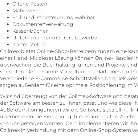
Offene Posten
Mahnwesen
Soll- und Istbesteuerung wählbar
Dokumentenverwaltung
Kassenbücher
Unterfirmen für mehrere Gewerbe
Kostenstellen
Collmex bietet Online-Shop-Betreibern zudem eine ka
einer Hand. Mit dieser Lösung können Online-Händler I
überwachen, die Buchhaltung führen und Projekte und 
verwalten. Der gesamte Verwaltungsbedarf eines Unte
Verschiedene E-Commerce-Schnittstellen beispielswei
sorgen außerdem für eine optimale Positionierung im 
Wir sind überzeugt von der Collmex-Software und berat
der Software am besten zu Ihnen passt und wie diese Ih
Außerdem konfigurieren wir die Software speziell in Hin
übernehmen die Eintragung Ihrer Stammdaten. Auch die
von uns getragen werden. Gern implementieren wir Ihn
Collmex in Verbindung mit dem Online-Shop-System v