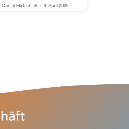
Daniel Mirtschink
9. April 2025
häft