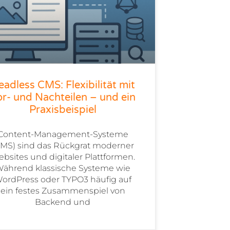
eadless CMS: Flexibilität mit
r- und Nachteilen – und ein
Praxisbeispiel
Content-Management-Systeme
CMS) sind das Rückgrat moderner
bsites und digitaler Plattformen.
ährend klassische Systeme wie
ordPress oder TYPO3 häufig auf
ein festes Zusammenspiel von
Backend und