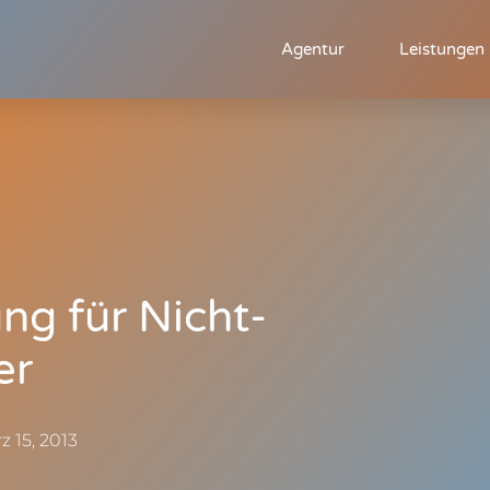
Agentur
Leistungen
ng für Nicht-
er
z 15, 2013