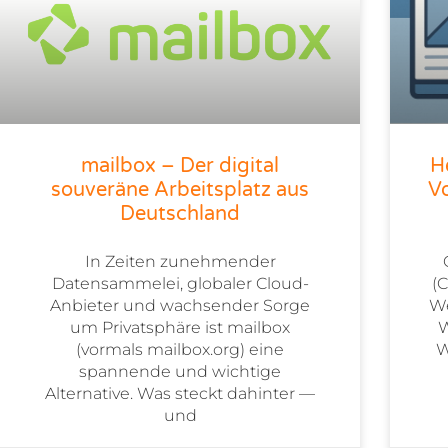
mailbox – Der digital
H
souveräne Arbeitsplatz aus
Vo
Deutschland
In Zeiten zunehmender
Datensammelei, globaler Cloud-
(
Anbieter und wachsender Sorge
We
um Privatsphäre ist mailbox
W
(vormals mailbox.org) eine
W
spannende und wichtige
Alternative. Was steckt dahinter —
und