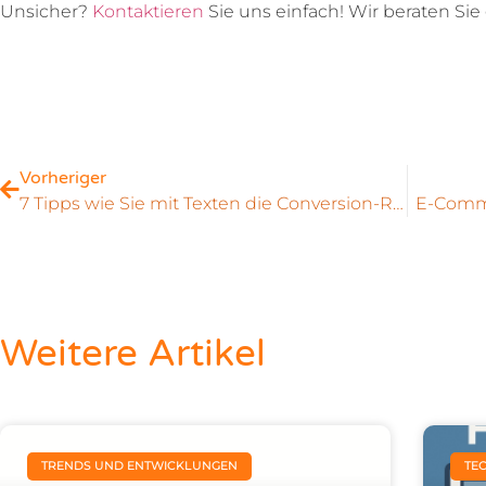
Unsicher?
Kontaktieren
Sie uns einfach! Wir beraten Sie
Vorheriger
7 Tipps wie Sie mit Texten die Conversion-Rate Ihres Online-Shops erhöhen
E-Comme
Weitere Artikel
TRENDS UND ENTWICKLUNGEN
TE