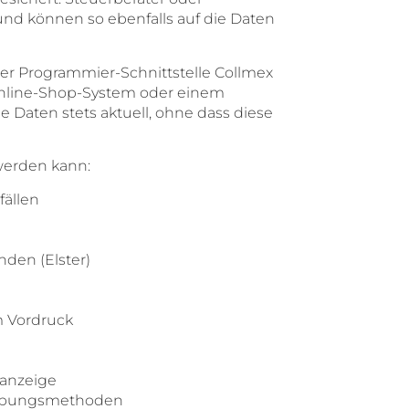
d können so ebenfalls auf die Daten
der Programmier-Schnittstelle Collmex
line-Shop-System oder einem
 Daten stets aktuell, ohne dass diese
werden kann:
fällen
den (Elster)
 Vordruck
anzeige
reibungsmethoden