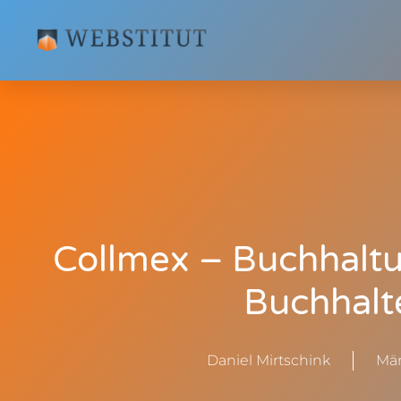
Collmex – Buchhaltu
Buchhalt
Daniel Mirtschink
Mär