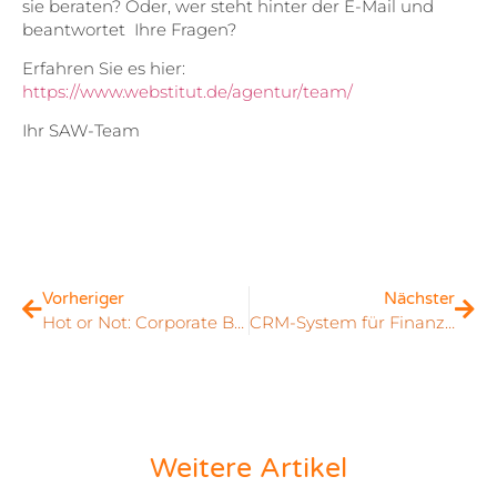
sie beraten? Oder, wer steht hinter der E-Mail und
beantwortet Ihre Fragen?
Erfahren Sie es hier:
https://www.webstitut.de/agentur/team/
Ihr SAW-Team
Vorheriger
Nächster
Hot or Not: Corporate Blogs in Deutschland
CRM-System für Finanzbranche
Weitere Artikel