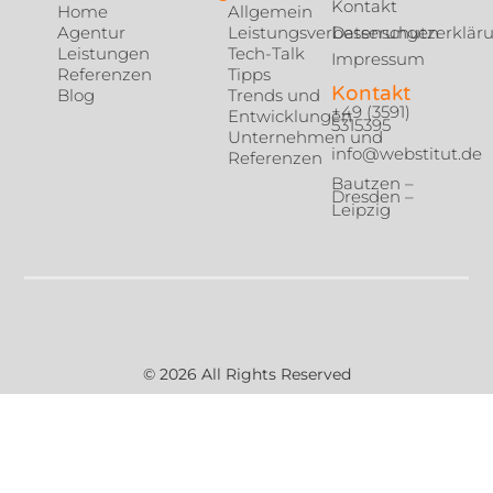
Kontakt
Home
Allgemein
Agentur
Leistungsverbesserungen
Datenschutzerklär
Leistungen
Tech-Talk
Impressum
Referenzen
Tipps
Kontakt
Blog
Trends und
+49 (3591)
Entwicklungen
5315395
Unternehmen und
info@webstitut.de
Referenzen
Bautzen –
Dresden –
Leipzig
© 2026 All Rights Reserved