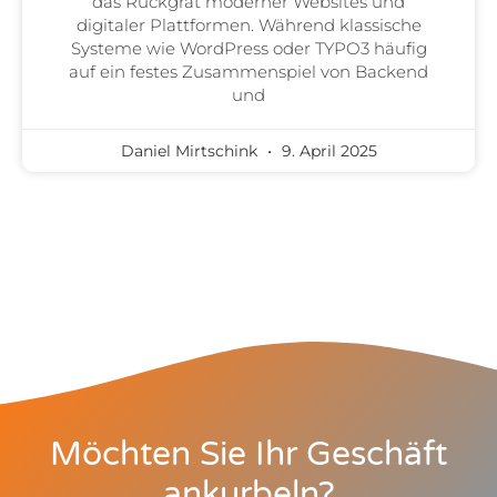
das Rückgrat moderner Websites und
digitaler Plattformen. Während klassische
Systeme wie WordPress oder TYPO3 häufig
auf ein festes Zusammenspiel von Backend
und
Daniel Mirtschink
9. April 2025
Möchten Sie Ihr Geschäft
ankurbeln?