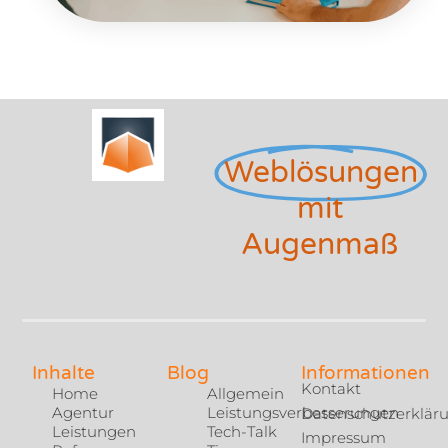
Weblösungen
mit
Augenmaß
Inhalte
Blog
Informationen
Kontakt
Home
Allgemein
Agentur
Leistungsverbesserungen
Datenschutzerklär
Leistungen
Tech-Talk
Impressum