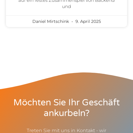
auf ein festes Zusammenspiel von Backend
und
Daniel Mirtschink
9. April 2025
Möchten Sie Ihr Geschäft
ankurbeln?
Treten Sie mit uns in Kontakt - wir