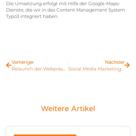
Die Umsetzung erfolgt mit Hilfe der Google-Maps-
Dienste, die wir in das Content Management System
Typo3 integriert haben.
Vorheriger
Nächster
Relaunch der Webpräsentation vom Deutschen Krebsforschungszentrum und des Krebsinformationsdienstes in Heidelberg
Social Media Marketing – Chancen und Risiken
Weitere Artikel