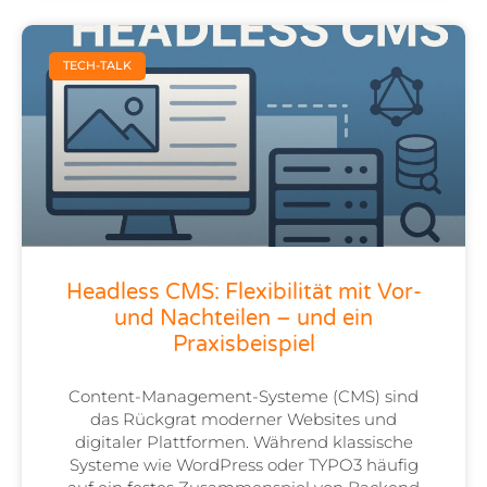
TECH-TALK
Headless CMS: Flexibilität mit Vor-
und Nachteilen – und ein
Praxisbeispiel
Content-Management-Systeme (CMS) sind
das Rückgrat moderner Websites und
digitaler Plattformen. Während klassische
Systeme wie WordPress oder TYPO3 häufig