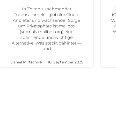
In Zeiten zunehmender
Datensammelei, globaler Cloud-
(
Anbieter und wachsender Sorge
We
um Privatsphäre ist mailbox
W
(vormals mailbox.org) eine
W
spannende und wichtige
Alternative. Was steckt dahinter —
und
Daniel Mirtschink
10. September 2025