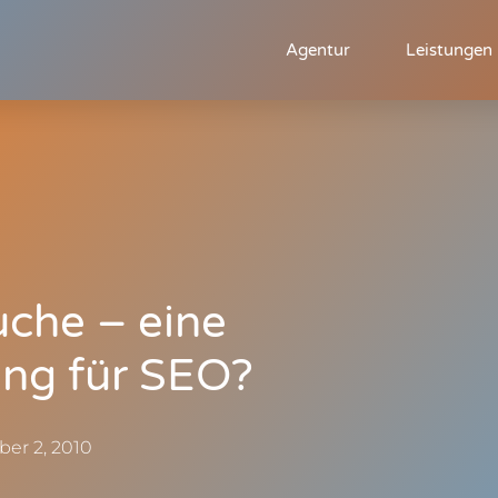
Agentur
Leistungen
uche – eine
ng für SEO?
ber 2, 2010