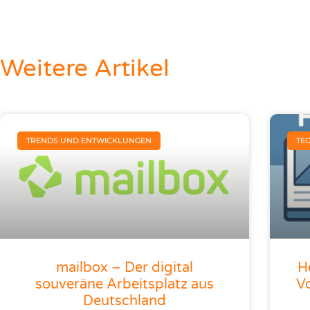
Weitere Artikel
TRENDS UND ENTWICKLUNGEN
TE
mailbox – Der digital
H
souveräne Arbeitsplatz aus
Vo
Deutschland