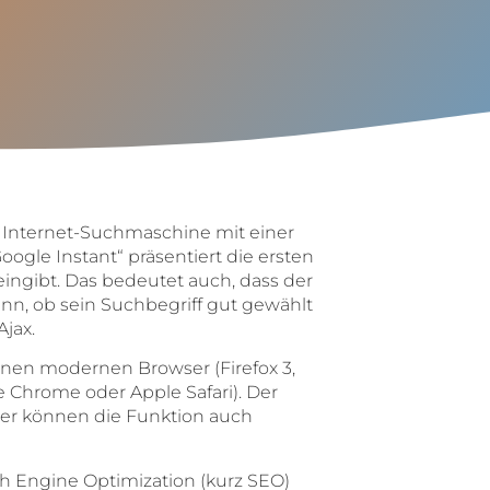
 Internet-Suchmaschine mit einer
ogle Instant“ präsentiert die ersten
ingibt. Das bedeutet auch, dass der
n, ob sein Suchbegriff gut gewählt
jax.
nen modernen Browser (Firefox 3,
e Chrome oder Apple Safari). Der
der können die Funktion auch
h Engine Optimization (kurz SEO)