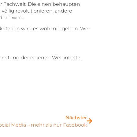
er Fachwelt. Die einen behaupten
völlig revolutionieren, andere
dern wird.
kriterien wird es wohl nie geben. Wer
bereitung der eigenen Webinhalte,
Nächster
ocial Media – mehr als nur Facebook