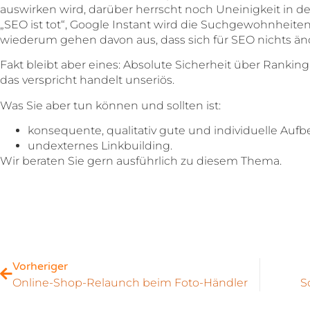
auswirken wird, darüber herrscht noch Uneinigkeit in d
„SEO ist tot“, Google Instant wird die Suchgewohnheiten 
wiederum gehen davon aus, dass sich für SEO nichts än
Fakt bleibt aber eines: Absolute Sicherheit über Ranking
das verspricht handelt unseriös.
Was Sie aber tun können und sollten ist:
konsequente, qualitativ gute und individuelle Auf
undexternes Linkbuilding.
Wir beraten Sie gern ausführlich zu diesem Thema.
Vorheriger
Online-Shop-Relaunch beim Foto-Händler
S