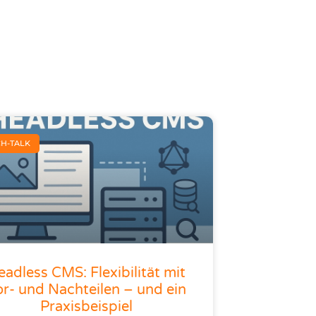
CH-TALK
eadless CMS: Flexibilität mit
r- und Nachteilen – und ein
Praxisbeispiel