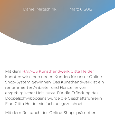
Daniel Mirtschink
März 6, 2012
Mit dem
RATAGS Kunsthandwerk Gitta Heider
konnten wir einen neuen Kunden für unser Online-
Shop-System gewinnen. Das Kunsthandwerk ist ein
renommierter Anbieter und Hersteller von
erzgebirgischer Holzkunst. Für die Erfindung des
Doppelschwibbogens wurde die Geschäftsführerin
Frau Gitta Heider vielfach ausgezeichnet.
Mit dem Relaunch des Online-Shops präsentiert