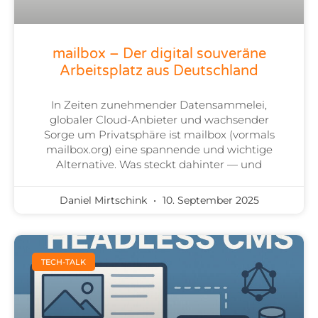
mailbox – Der digital souveräne
Arbeitsplatz aus Deutschland
In Zeiten zunehmender Datensammelei,
globaler Cloud-Anbieter und wachsender
Sorge um Privatsphäre ist mailbox (vormals
mailbox.org) eine spannende und wichtige
Alternative. Was steckt dahinter — und
Daniel Mirtschink
10. September 2025
TECH-TALK