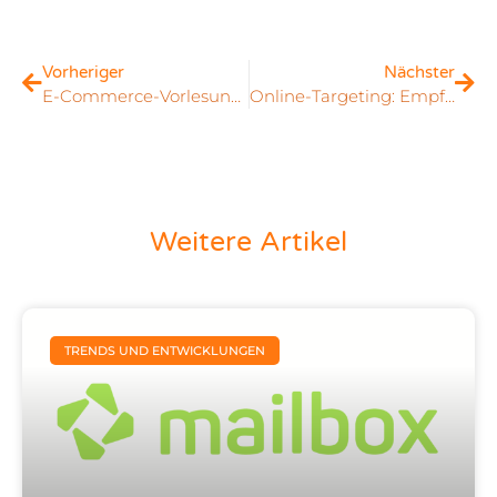
Vorheriger
Nächster
E-Commerce-Vorlesung an der BA Dresden
Online-Targeting: Empfehlungsservice oder Bedrohung der Privatsphäre?
Weitere Artikel
TRENDS UND ENTWICKLUNGEN