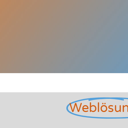
Weblösu