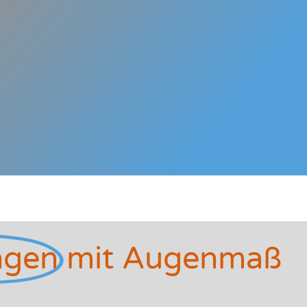
ngen
mit Augenmaß