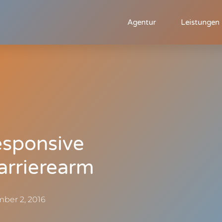
Agentur
Leistungen
esponsive
arrierearm
ber 2, 2016