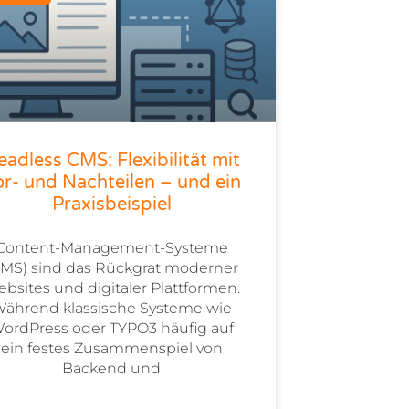
eadless CMS: Flexibilität mit
r- und Nachteilen – und ein
Praxisbeispiel
Content-Management-Systeme
CMS) sind das Rückgrat moderner
bsites und digitaler Plattformen.
ährend klassische Systeme wie
ordPress oder TYPO3 häufig auf
ein festes Zusammenspiel von
Backend und