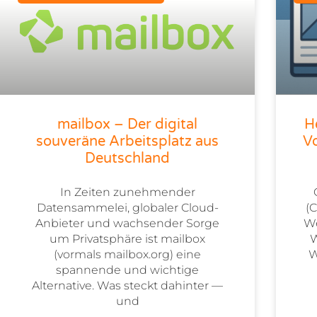
mailbox – Der digital
H
souveräne Arbeitsplatz aus
Vo
Deutschland
In Zeiten zunehmender
Datensammelei, globaler Cloud-
(
Anbieter und wachsender Sorge
We
um Privatsphäre ist mailbox
W
(vormals mailbox.org) eine
W
spannende und wichtige
Alternative. Was steckt dahinter —
und