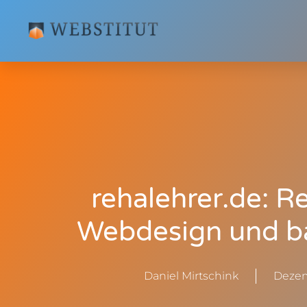
rehalehrer.de: R
Webdesign und b
Daniel Mirtschink
Dezem