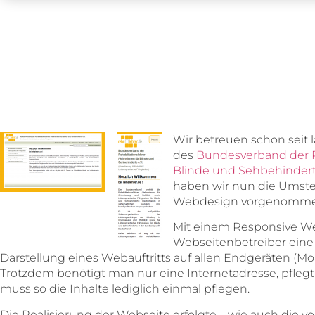
Wir betreuen schon seit
des
Bundesverband der Re
Blinde und Sehbehindert
haben wir nun die Umste
Webdesign vorgenomme
Mit einem Responsive W
Webseitenbetreiber eine
Darstellung eines Webauftritts auf allen Endgeräten (Mon
Trotzdem benötigt man nur eine Internetadresse, pflegt
muss so die Inhalte lediglich einmal pflegen.
Die Realisierung der Webseite erfolgte – wie auch die 