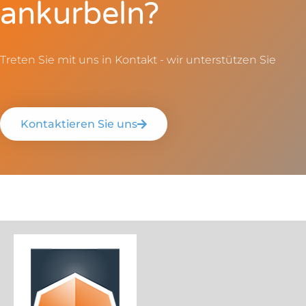
ankurbeln?
Treten Sie mit uns in Kontakt - wir unterstützen Sie
Kontaktieren Sie uns