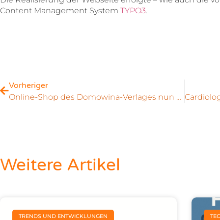
Content Management System
TYPO3
.
Vorheriger
Online-Shop des Domowina-Verlages nun mit E-Books
Weitere Artikel
TRENDS UND ENTWICKLUNGEN
TE