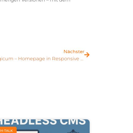
Nächster
Cardiologicum – Homepage in Responsive Webdesign
CH-TALK