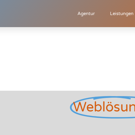
Agentur
Leistungen
Weblösu