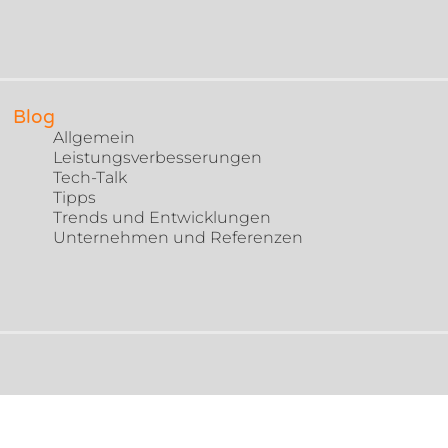
Blog
Allgemein
Leistungsverbesserungen
Tech-Talk
Tipps
Trends und Entwicklungen
Unternehmen und Referenzen