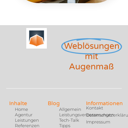
Weblösungen
mit
Augenmaß
Inhalte
Blog
Informationen
Kontakt
Home
Allgemein
Agentur
Leistungsverbesserungen
Datenschutzerklär
Leistungen
Tech-Talk
Impressum
Referenzen
Tipps