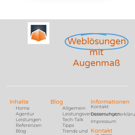
Weblösungen
mit
Augenmaß
Inhalte
Blog
Informationen
Kontakt
Home
Allgemein
Agentur
Leistungsverbesserungen
Datenschutzerklär
Leistungen
Tech-Talk
Impressum
Referenzen
Tipps
Kontakt
Blog
Trends und