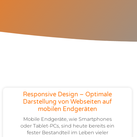
Responsive Design – Optimale
Darstellung von Webseiten auf
mobilen Endgeräten
Mobile Endgeräte, wie Smartphones
oder Tablet-PCs, sind heute bereits ein
fester Bestandteil im Leben vieler