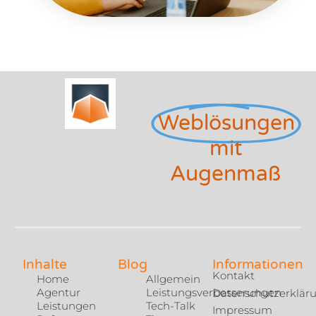
Weblösungen
mit
Augenmaß
Inhalte
Blog
Informationen
Kontakt
Home
Allgemein
Agentur
Leistungsverbesserungen
Datenschutzerklär
Leistungen
Tech-Talk
Impressum