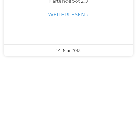
Kartendepot 2.0
WEITERLESEN »
14. Mai 2013