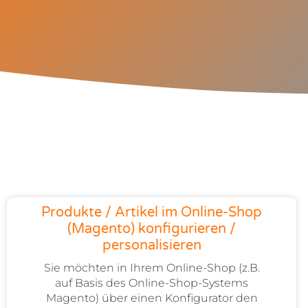
Produkte / Artikel im Online-Shop
(Magento) konfigurieren /
personalisieren
Sie möchten in Ihrem Online-Shop (z.B.
auf Basis des Online-Shop-Systems
Magento) über einen Konfigurator den