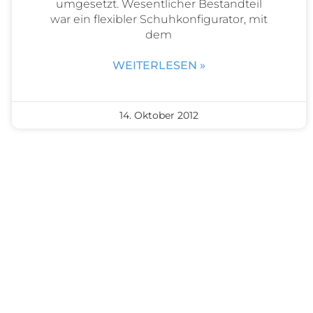
umgesetzt. We­sent­licher Bestandteil
war ein flexibler Schuh­konfigurator, mit
dem
WEITERLESEN »
14. Oktober 2012