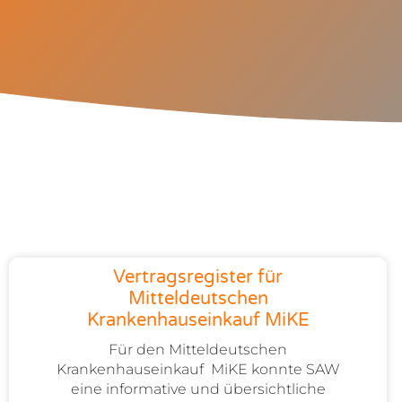
Vertragsregister für
Mitteldeutschen
Krankenhauseinkauf MiKE
Für den Mitteldeutschen
Krankenhauseinkauf MiKE konnte SAW
eine informative und übersichtliche