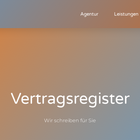
Agentur
Leistungen
Vertragsregister
Wir schreiben für Sie