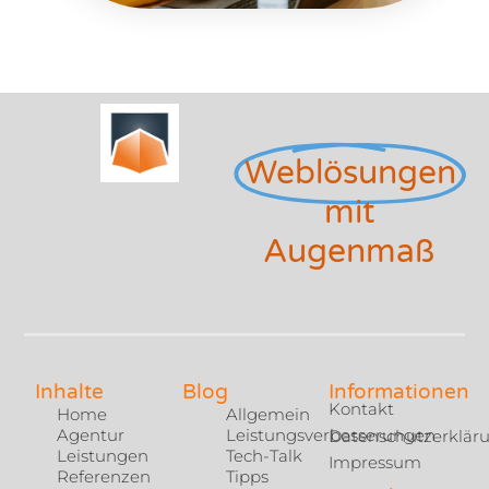
Weblösungen
mit
Augenmaß
Inhalte
Blog
Informationen
Kontakt
Home
Allgemein
Agentur
Leistungsverbesserungen
Datenschutzerklär
Leistungen
Tech-Talk
Impressum
Referenzen
Tipps