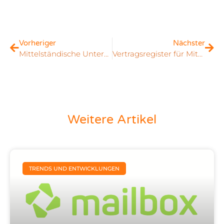
Vorheriger
Nächster
Mittelständische Unternehmen im Social Web – aktuelle Entwicklungen
Vertragsregister für Mitteldeutschen Krankenhauseinkauf MiKE
Weitere Artikel
TRENDS UND ENTWICKLUNGEN