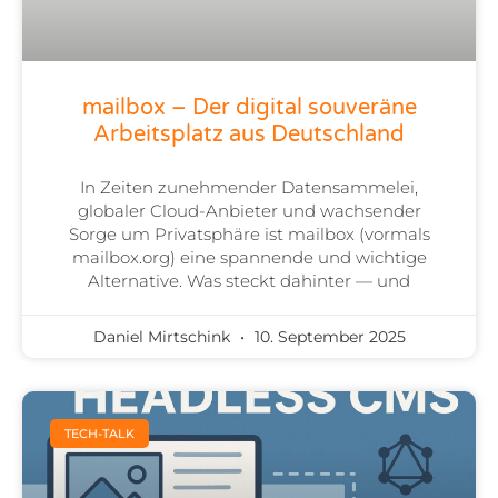
mailbox – Der digital souveräne
Arbeitsplatz aus Deutschland
In Zeiten zunehmender Datensammelei,
globaler Cloud-Anbieter und wachsender
Sorge um Privatsphäre ist mailbox (vormals
mailbox.org) eine spannende und wichtige
Alternative. Was steckt dahinter — und
Daniel Mirtschink
10. September 2025
TECH-TALK