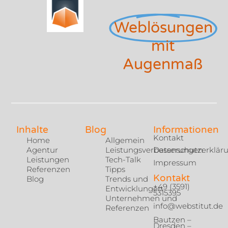
Weblösungen
mit
Augenmaß
Inhalte
Blog
Informationen
Kontakt
Home
Allgemein
Agentur
Leistungsverbesserungen
Datenschutzerklär
Leistungen
Tech-Talk
Impressum
Referenzen
Tipps
Kontakt
Blog
Trends und
+49 (3591)
Entwicklungen
5315395
Unternehmen und
info@webstitut.de
Referenzen
Bautzen –
Dresden –